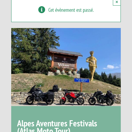
×
Panier
Cet évènement est passé.
Alpes Aventures Festivals
(Atlas Moto Tour)