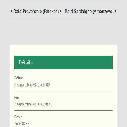
Raid Provençale (Petokask)
Raid Sardaigne (Amonzevo)
Détails
Début :
6 septembre 2024 à 8h00
Fin :
8 septembre 2024 à 17h00
Prix :
260,00CHF