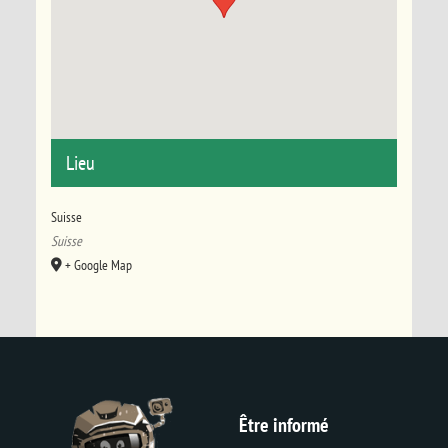
Lieu
Suisse
Suisse
+ Google Map
Être informé