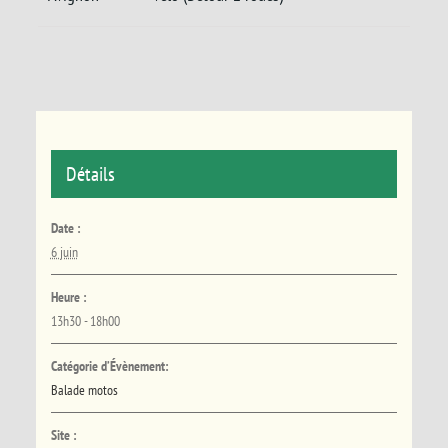
Détails
Date :
6 juin
Heure :
13h30 - 18h00
Catégorie d’Évènement:
Balade motos
Site :