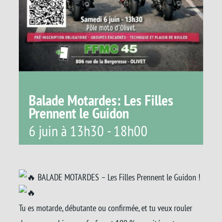
Balade Motardes: Les Filles
Prennent le Guidon
6 juin à 13h30
-
18h00
BALADE MOTARDES – Les Filles Prennent le Guidon !
Tu es motarde, débutante ou confirmée, et tu veux rouler