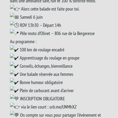
dans une ambiance safe, fun et 100 % sororité moto.
Alors cette balade est faite pour toi.
Samedi 6 juin
RDV 13h30 – Départ 14h
Pôle moto d’Olivet – 806 rue de la Bergeresse
Au programme :
100 km de roulage encadré
Apprentissage du roulage en groupe
Conseils, échanges, bienveillance
Une balade réservée aux femmes
Bonne humeur obligatoire
Plein de carburant avant d’arriver
INSCRIPTION OBLIGATOIRE
via le lien court :
urlr.me/UNMhXZ
On compte sur vous pour partager l’événement et