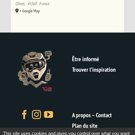
Olivet
,
45160
France
+ Google Map
Être informé
Trouver l’inspiration
A propos – Contact
Plan du site
This site uses cookies and gives you control over what you want