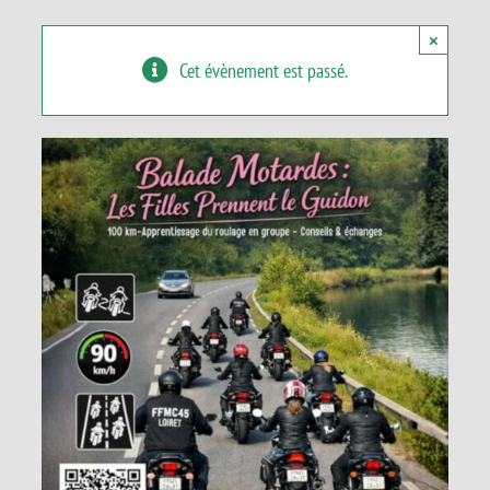
Panier
×
Cet évènement est passé.