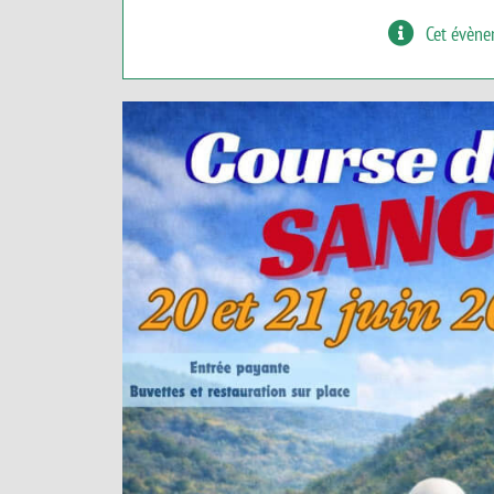
Cet évène