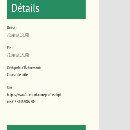
Détails
Début :
20 juin à 10h00
Fin :
21 juin à 18h00
Catégorie d’Évènement:
Course de côte
Site :
https://www.facebook.com/profile.php?
id=61578366007804