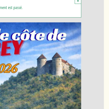
×
ment est passé.