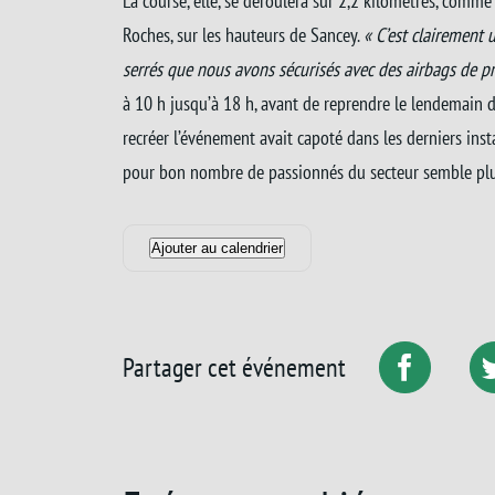
La course, elle, se déroulera sur 2,2 kilomètres, comme 
Roches, sur les hauteurs de Sancey.
« C’est clairement 
serrés que nous avons sécurisés avec des airbags de pr
à 10 h jusqu’à 18 h, avant de reprendre le lendemain de
recréer l’événement avait capoté dans les derniers inst
pour bon nombre de passionnés du secteur semble plu
Ajouter au calendrier
Partager cet événement