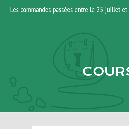
Passer
Les commandes passées entre le 25 juillet et 
au
contenu
COURS