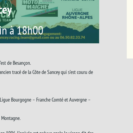
cey
in à 18h00
’est de Besançon.
ncien tracé de la Côte de Sancey qui s’est couru de
Ligue Bourgogne – Franche Comté et Auvergne –
a Montagne.