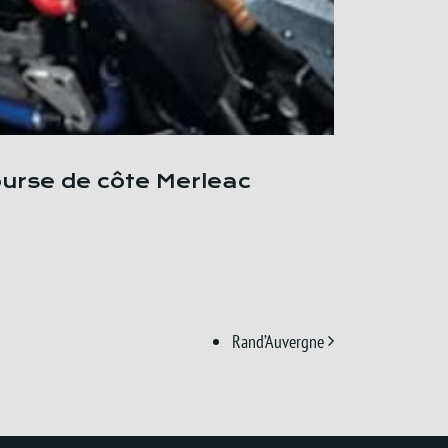
urse de côte Merleac
Rand’Auvergne