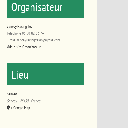
Organisateur
Sancey Racing Team
Téléphone
06-50-82-33-74
E-mail
sancey.racing.team@gmail.com
Voir le site Organisateur
Lieu
Sancey
Sancey
,
25430
France
+ Google Map