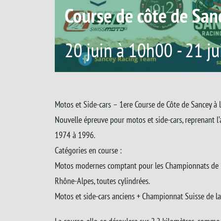
Course de côte de San
20 juin à 10h00
-
21 ju
Motos et Side-cars – 1ere Course de Côte de Sancey à l
Nouvelle épreuve pour motos et side-cars, reprenant l’a
1974 à 1996.
Catégories en course :
Motos modernes comptant pour les Championnats de 
Rhône-Alpes, toutes cylindrées.
Motos et side-cars anciens + Championnat Suisse de l