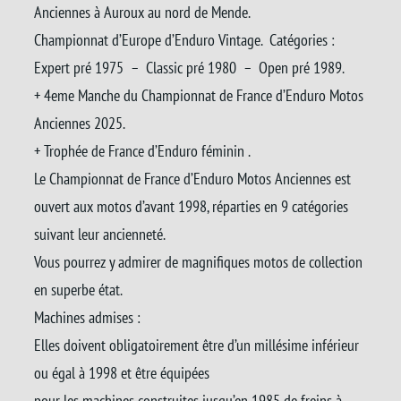
Anciennes à Auroux au nord de Mende.
Championnat d’Europe d’Enduro Vintage. Catégories :
Expert pré 1975 – Classic pré 1980 – Open pré 1989.
+ 4eme Manche du Championnat de France d’Enduro Motos
Anciennes 2025.
+ Trophée de France d’Enduro féminin .
Le Championnat de France d’Enduro Motos Anciennes est
ouvert aux motos d’avant 1998, réparties en 9 catégories
suivant leur ancienneté.
Vous pourrez y admirer de magnifiques motos de collection
en superbe état.
Machines admises :
Elles doivent obligatoirement être d’un millésime inférieur
ou égal à 1998 et être équipées
pour les machines construites jusqu’en 1985 de freins à