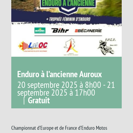
Enduro à l’ancienne Auroux
20 septembre 2025 à 8h00
-
21
septembre 2025 à 17h00
|
Gratuit
Championnat d’Europe et de France d’Enduro Motos