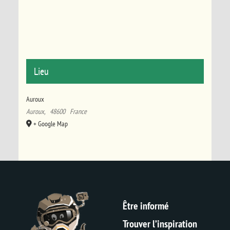
Lieu
Auroux
Auroux
,
48600
France
+ Google Map
Être informé
Trouver l’inspiration