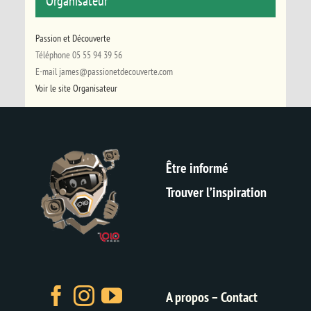
Organisateur
Passion et Découverte
Téléphone
05 55 94 39 56
E-mail
james@passionetdecouverte.com
Voir le site Organisateur
Être informé
Trouver l’inspiration
A propos – Contact