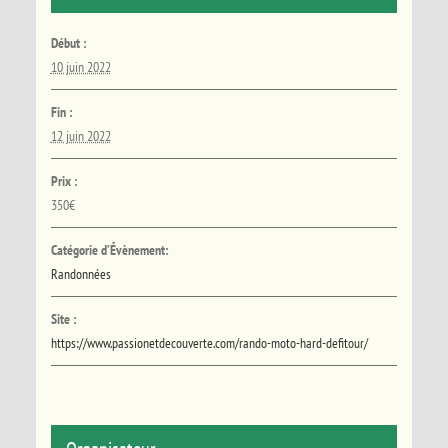
Début :
10 juin 2022
Fin :
12 juin 2022
Prix :
350€
Catégorie d’Évènement:
Randonnées
Site :
https://www.passionetdecouverte.com/rando-moto-hard-defitour/