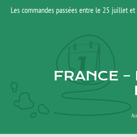
Passer
Les commandes passées entre le 25 juillet et 
au
contenu
FRANCE – 
Ac