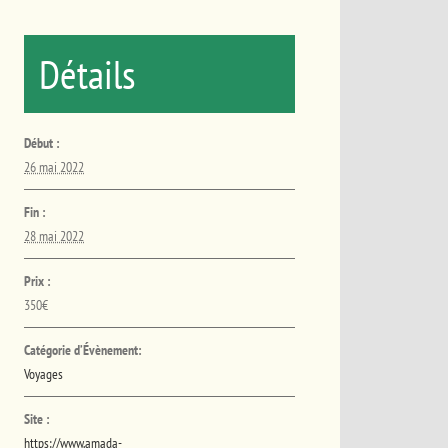
Détails
Début :
26 mai 2022
Fin :
28 mai 2022
Prix :
350€
Catégorie d’Évènement:
Voyages
Site :
https://www.amada-