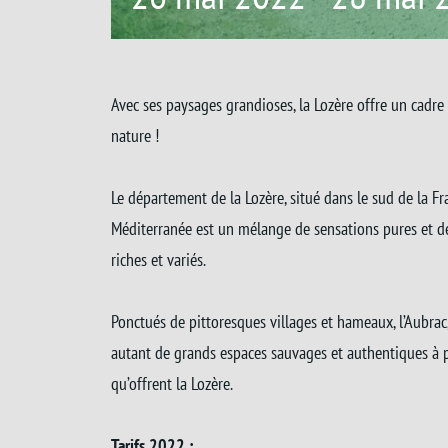
Avec ses paysages grandioses, la Lozère offre un cadre
nature !
Le département de la Lozère, situé dans le sud de la F
Méditerranée est un mélange de sensations pures et de
riches et variés.
Ponctués de pittoresques villages et hameaux, l’Aubrac, 
autant de grands espaces sauvages et authentiques à pa
qu’offrent la Lozère.
Tarifs 2022 :