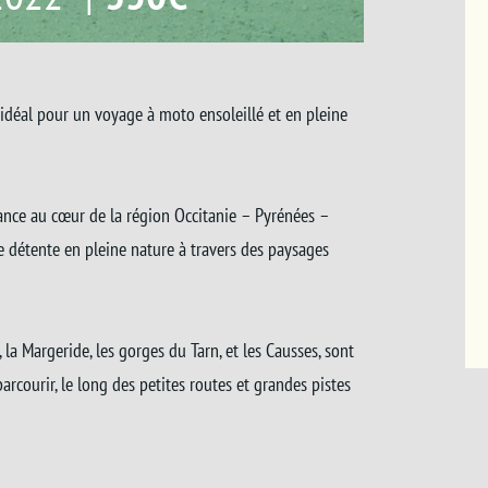
 idéal pour un voyage à moto ensoleillé et en pleine
rance au cœur de la région Occitanie – Pyrénées –
 détente en pleine nature à travers des paysages
la Margeride, les gorges du Tarn, et les Causses, sont
rcourir, le long des petites routes et grandes pistes