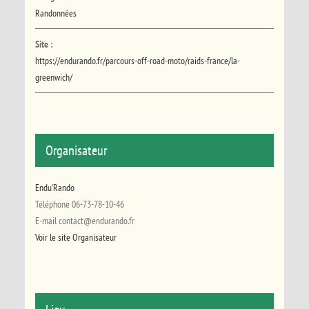
Randonnées
Site :
https://endurando.fr/parcours-off-road-moto/raids-france/la-
greenwich/
Organisateur
Endu’Rando
Téléphone
06-73-78-10-46
E-mail
contact@endurando.fr
Voir le site Organisateur