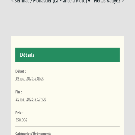
Sernhac / Monastier (La France à Moto)
Hellas Rallye2
Détails
Début :
19 mai 2023 à 8h00
Fin :
21 mai 2023 à 17h00
Prix :
350,00€
Catégorie d’Évènement: