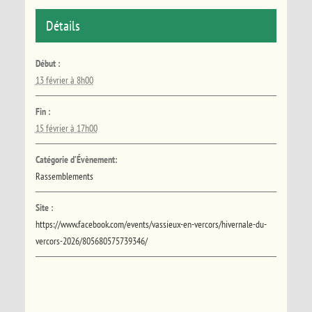
Détails
Début :
13 février à 8h00
Fin :
15 février à 17h00
Catégorie d’Évènement:
Rassemblements
Site :
https://www.facebook.com/events/vassieux-en-vercors/hivernale-du-
vercors-2026/805680575739346/