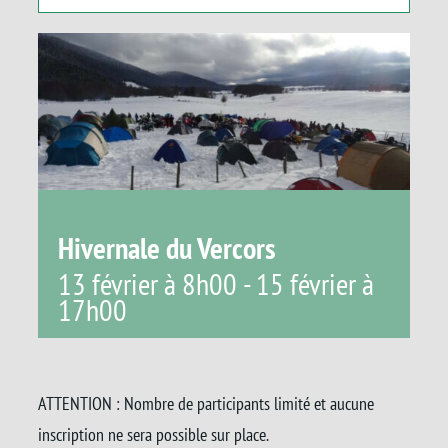
Panier
Hivernale du Vercors
13 février à 8h00
-
15 février à
17h00
ATTENTION : Nombre de participants limité et aucune
inscription ne sera possible sur place.