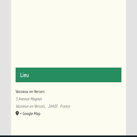
Lieu
Vassieux en Vercors
5 Avenue Magnat
Vassieux en Vercors
,
26420
France
+ Google Map