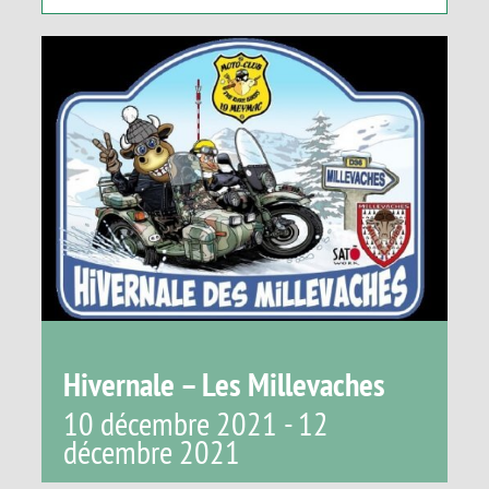
Panier
Hivernale – Les Millevaches
10 décembre 2021
-
12
décembre 2021