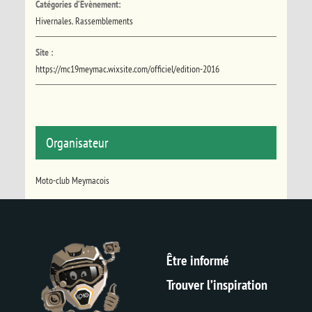
Catégories d’Évènement:
Hivernales
,
Rassemblements
Site :
https://mc19meymac.wixsite.com/officiel/edition-2016
Organisateur
Moto-club Meymacois
Être informé
Trouver l’inspiration