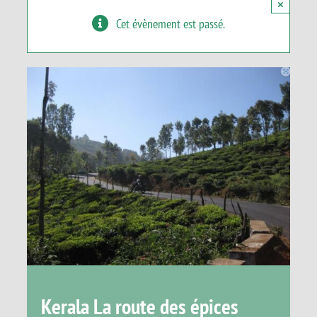
×
Panier
Cet évènement est passé.
Kerala La route des épices