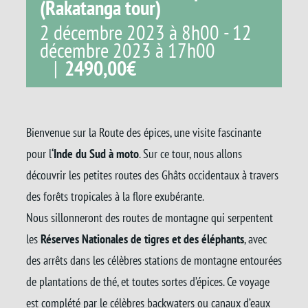
(Rakatanga tour)
2 décembre 2023 à 8h00
-
12
décembre 2023 à 17h00
|
2490,00€
Bienvenue sur la Route des épices, une visite fascinante
pour l
‘Inde du Sud à moto
. Sur ce tour, nous allons
découvrir les petites routes des Ghâts occidentaux à travers
des forêts tropicales à la flore exubérante.
Nous sillonneront des routes de montagne qui serpentent
les
Réserves Nationales de tigres et des éléphants
, avec
des arrêts dans les célèbres stations de montagne entourées
de plantations de thé, et toutes sortes d’épices. Ce voyage
est complété par le célèbres backwaters ou canaux d’eaux