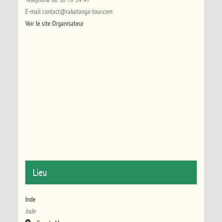
E-mail
contact@rakatanga-tour.com
Voir le site Organisateur
Lieu
Inde
Inde