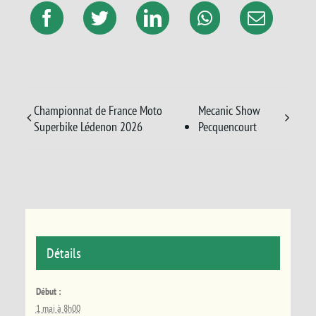
Championnat de France Moto
Mecanic Show
Superbike Lédenon 2026
Pecquencourt
Détails
Début :
1 mai à 8h00