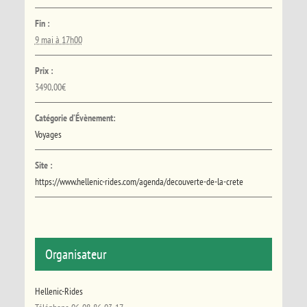
Fin :
9 mai à 17h00
Prix :
3490,00€
Catégorie d’Évènement:
Voyages
Site :
https://www.hellenic-rides.com/agenda/decouverte-de-la-crete
Organisateur
Hellenic-Rides