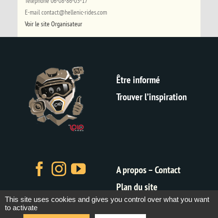
Téléphone
06-08-86-03-17
E-mail
contact@hellenic-rides.com
Voir le site Organisateur
Être informé
Trouver l’inspiration
A propos – Contact
Plan du site
This site uses cookies and gives you control over what you want
Mentions légales
to activate