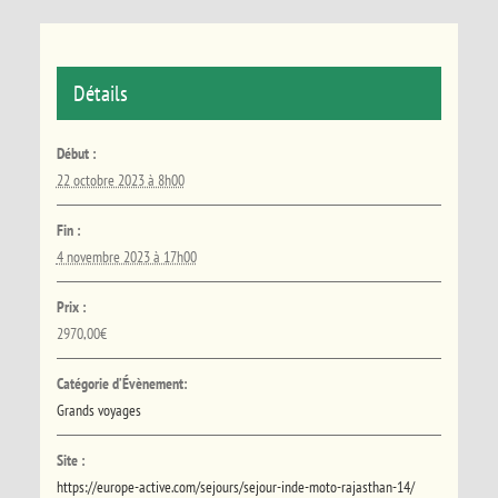
Détails
Début :
22 octobre 2023 à 8h00
Fin :
4 novembre 2023 à 17h00
Prix :
2970,00€
Catégorie d’Évènement:
Grands voyages
Site :
https://europe-active.com/sejours/sejour-inde-moto-rajasthan-14/