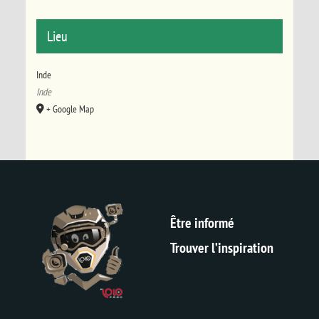
Lieu
Inde
Inde
+ Google Map
Être informé
Trouver l’inspiration