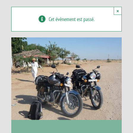
Panier
×
Cet évènement est passé.