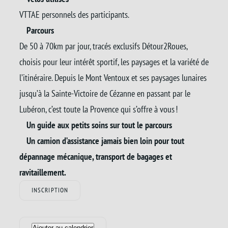
VTTAE personnels des participants.
Parcours
De 50 à 70km par jour, tracés exclusifs Détour2Roues,
choisis pour leur intérêt sportif, les paysages et la variété de
l’itinéraire. Depuis le Mont Ventoux et ses paysages lunaires
jusqu’à la Sainte-Victoire de Cézanne en passant par le
Lubéron, c’est toute la Provence qui s’offre à vous !
Un guide aux petits soins sur tout le parcours
Un camion d’assistance jamais bien loin pour tout
dépannage mécanique, transport de bagages et
ravitaillement.
INSCRIPTION
Ajouter au calendrier