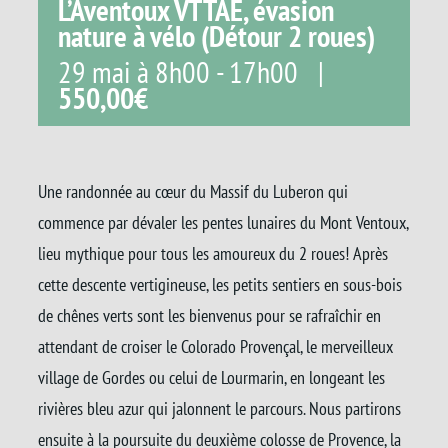
L’Aventoux VTTAE, évasion
nature à vélo (Détour 2 roues)
29 mai à 8h00
-
17h00
|
550,00€
Une randonnée au cœur du Massif du Luberon qui
commence par dévaler les pentes lunaires du Mont Ventoux,
lieu mythique pour tous les amoureux du 2 roues! Après
cette descente vertigineuse, les petits sentiers en sous-bois
de chênes verts sont les bienvenus pour se rafraîchir en
attendant de croiser le Colorado Provençal, le merveilleux
village de Gordes ou celui de Lourmarin, en longeant les
rivières bleu azur qui jalonnent le parcours. Nous partirons
ensuite à la poursuite du deuxième colosse de Provence, la