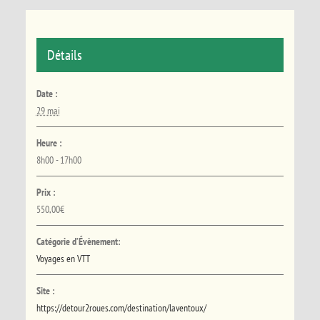
Détails
Date :
29 mai
Heure :
8h00 - 17h00
Prix :
550,00€
Catégorie d’Évènement:
Voyages en VTT
Site :
https://detour2roues.com/destination/laventoux/