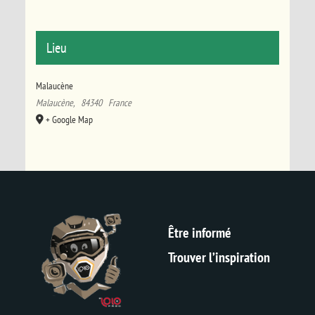
Lieu
Malaucène
Malaucène
,
84340
France
+ Google Map
Être informé
Trouver l’inspiration