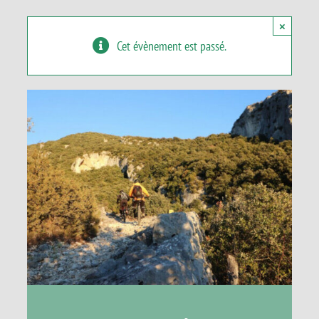
Panier
×
Cet évènement est passé.