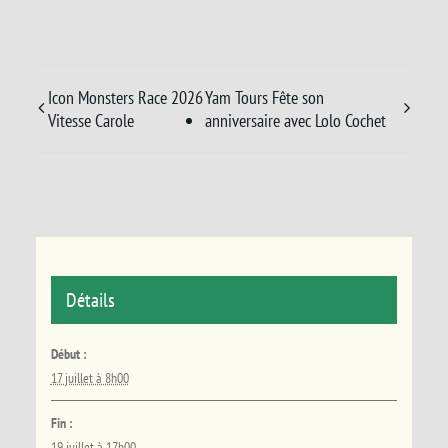
Icon Monsters Race 2026
Yam Tours Fête son
Vitesse Carole
anniversaire avec Lolo Cochet
Détails
Début :
17 juillet à 8h00
Fin :
19 juillet à 17h00