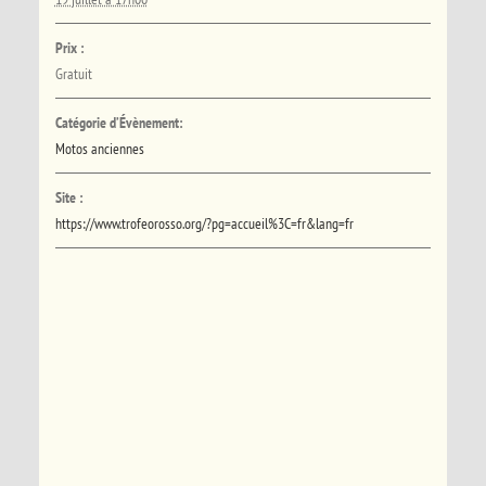
Prix :
Gratuit
Catégorie d’Évènement:
Motos anciennes
Site :
https://www.trofeorosso.org/?pg=accueil%3C=fr&lang=fr