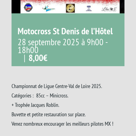
Motocross St Denis de l’Hôtel
28 septembre 2025 à 9h00
-
18h00
|
8,00€
Championnat de Ligue Centre-Val de Loire 2025.
Catégories : 85cc – Minicross.
+ Trophée Jacques Roblin.
Buvette et petite restauration sur place.
Venez nombreux encourager les meilleurs pilotes MX !