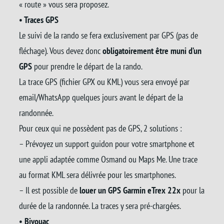
« route » vous sera proposez.
• Traces GPS
Le suivi de la rando se fera exclusivement par GPS (pas de
fléchage). Vous devez donc
obligatoirement être muni d’un
GPS
pour prendre le départ de la rando.
La trace GPS (fichier GPX ou KML) vous sera envoyé par
email/WhatsApp quelques jours avant le départ de la
randonnée.
Pour ceux qui ne possèdent pas de GPS, 2 solutions :
– Prévoyez un support guidon pour votre smartphone et
une appli adaptée comme Osmand ou Maps Me. Une trace
au format KML sera délivrée pour les smartphones.
– Il est possible de
louer un GPS Garmin eTrex 22x
pour la
durée de la randonnée. La traces y sera pré-chargées.
• Bivouac