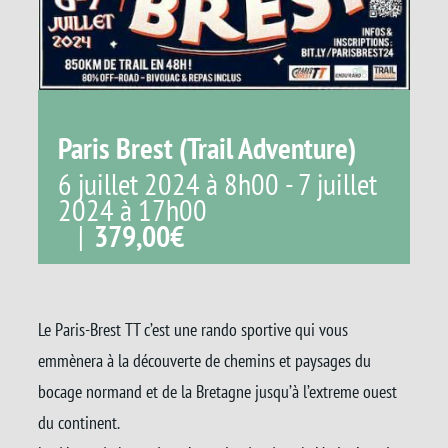
Paris Brest (Trail Adventure)
6 juillet 2024 à 8h00
-
7 juillet
2024 à 17h00
|
379,00€
Le Paris-Brest TT c’est une rando sportive qui vous
emmènera à la découverte de chemins et paysages du
bocage normand et de la Bretagne jusqu’à l’extreme ouest
du continent.