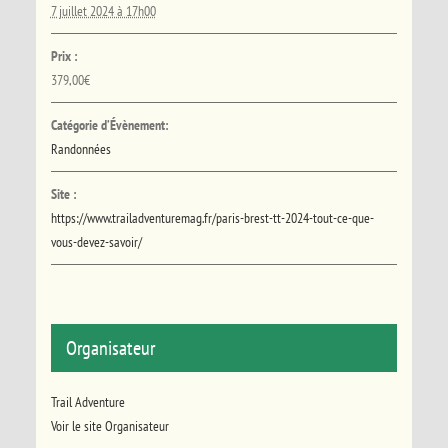
7 juillet 2024 à 17h00
Prix :
379,00€
Catégorie d’Évènement:
Randonnées
Site :
https://www.trailadventuremag.fr/paris-brest-tt-2024-tout-ce-que-
vous-devez-savoir/
Organisateur
Trail Adventure
Voir le site Organisateur