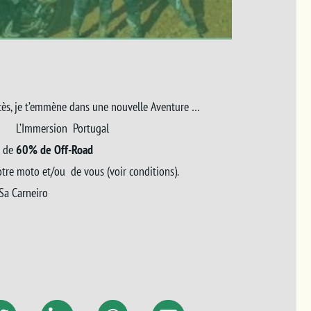
succès, je t’emmène dans une nouvelle Aventure …
ortugal
s de
60% de Off-Road
otre moto et/ou de vous (voir conditions).
 Sa Carneiro