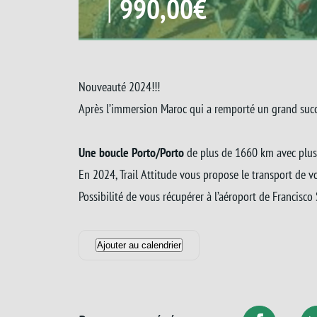
|
990,00€
Nouveauté 2024!!!
Après l’immersion Maroc qui a remporté un grand 
L’Immersion P
Une boucle Porto/Porto
de plus de 1660 km avec plu
En 2024, Trail Attitude vous propose le transport de v
Possibilité de vous récupérer à l’aéroport de Francisco
Ajouter au calendrier