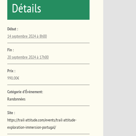
Détails
Début :
14 septembre 2024 à 8h00
Fin :
20 septembre 2024 à 17h00
Prix :
990,00€
Catégorie d’Évènement:
Randonnées
Site :
https://trail-attitude.com/events/trail-attitude-
exploration-immersion-portugal/