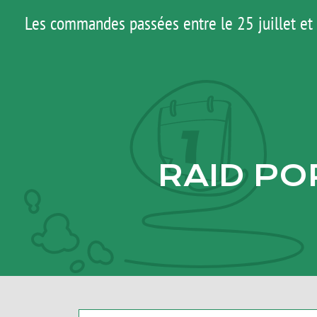
Passer
Les commandes passées entre le 25 juillet et 
au
contenu
RAID PO