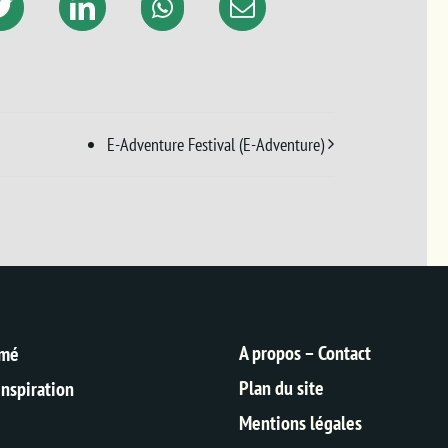
E-Adventure Festival (E-Adventure)
A propos – Contact
rmé
Plan du site
inspiration
Mentions légales