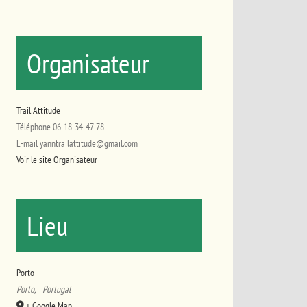
Organisateur
Trail Attitude
Téléphone
06-18-34-47-78
E-mail
yanntrailattitude@gmail.com
Voir le site Organisateur
Lieu
Porto
Porto
,
Portugal
+ Google Map