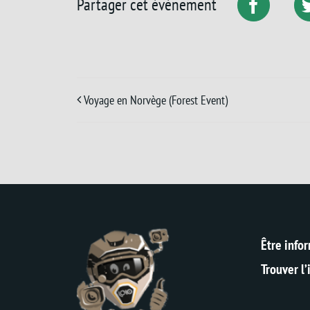
Partager cet événement
Voyage en Norvège (Forest Event)
Être info
Trouver l’