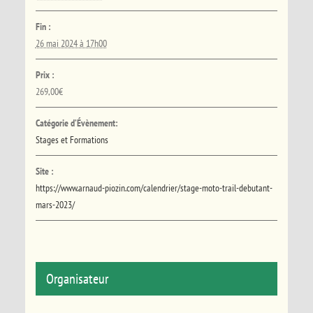
Fin :
26 mai 2024 à 17h00
Prix :
269,00€
Catégorie d’Évènement:
Stages et Formations
Site :
https://www.arnaud-piozin.com/calendrier/stage-moto-trail-debutant-
mars-2023/
Organisateur