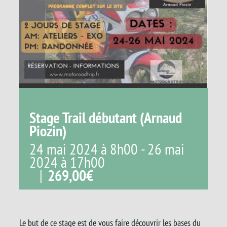
Stage Trail débutant (Arnaud
Piozin)
24 mai 2024 à 8h00
-
26 mai
2024 à 17h00
|
269,00€
Le but de ce stage est de vous faire découvrir les bases du