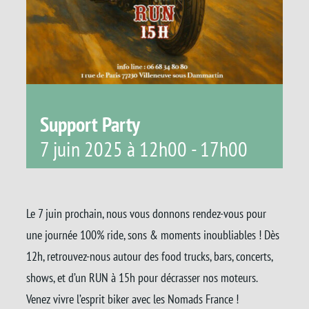
Support Party
7 juin 2025 à 12h00
-
17h00
Le 7 juin prochain, nous vous donnons rendez-vous pour
une journée 100% ride, sons & moments inoubliables ! Dès
12h, retrouvez-nous autour des food trucks, bars, concerts,
shows, et d’un RUN à 15h pour décrasser nos moteurs.
Venez vivre l’esprit biker avec les Nomads France !