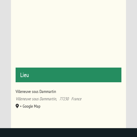
Lieu
Villeneuve sous Dammartin
Villeneuve sous Dammartin
,
77230
France
+ Google Map