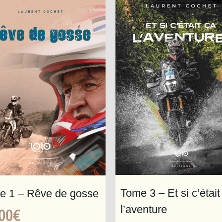
Tome 3 – Et si c’était
e 1 – Rêve de gosse
l’aventure
00
€