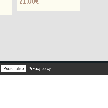
21,00
€
Personalize
Privacy policy