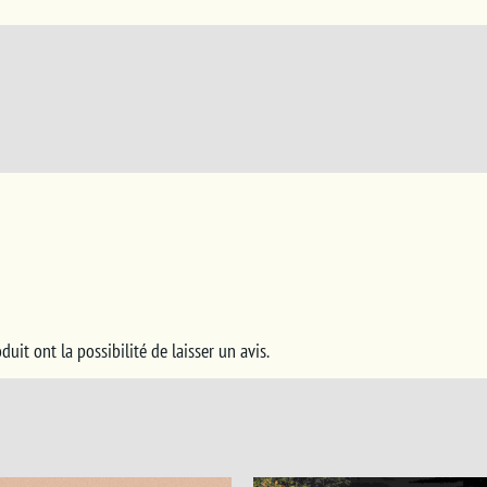
/
/
AJOUTER AU PANIER
DÉTAILS
AJOUTER AU PANIER
DÉTAIL
uit ont la possibilité de laisser un avis.