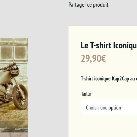
Partager ce produit
Le T-shirt Iconiq
29,90
€
T-shirt iconique Kap2Cap au
Taille