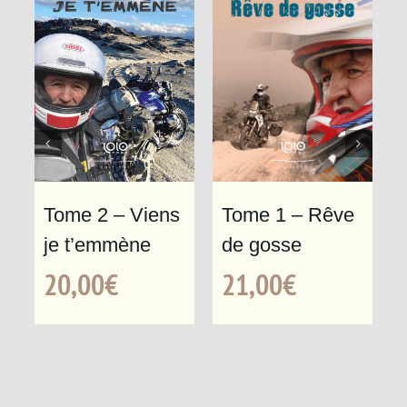
Tome 1 – Rêve
Tome 2 – Viens
de gosse
je t’emmène
21,00
€
20,00
€