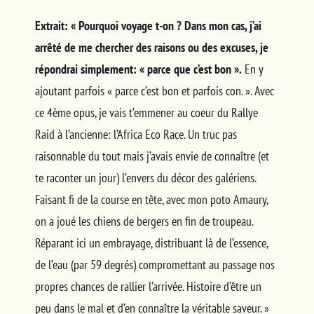
Extrait: « Pourquoi voyage t-on ? Dans mon cas, j’ai
arrêté de me chercher des raisons ou des excuses, je
répondrai simplement: « parce que c’est bon ».
En y
ajoutant parfois « parce c’est bon et parfois con. ». Avec
ce 4ème opus, je vais t’emmener au coeur du Rallye
Raid à l’ancienne: l’Africa Eco Race. Un truc pas
raisonnable du tout mais j’avais envie de connaître (et
te raconter un jour) l’envers du décor des galériens.
Faisant fi de la course en tête, avec mon poto Amaury,
on a joué les chiens de bergers en fin de troupeau.
Réparant ici un embrayage, distribuant là de l’essence,
de l’eau (par 59 degrés) compromettant au passage nos
propres chances de rallier l’arrivée. Histoire d’être un
peu dans le mal et d’en connaître la véritable saveur. »