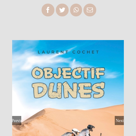
Panier
Previous
Next