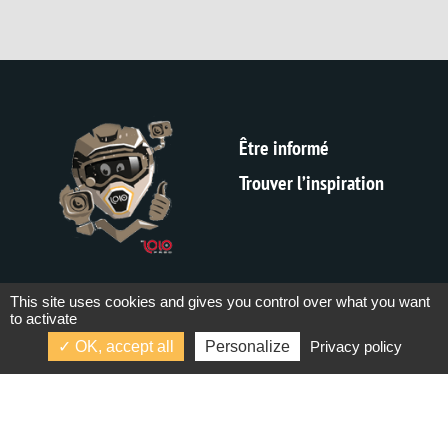
Être informé
Trouver l’inspiration
This site uses cookies and gives you control over what you want
to activate
A propos – Contact
OK, accept all
Personalize
Privacy policy
Plan du site
Mentions légales
CGV