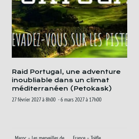
Raid Portugal, une adventure
inoubliable dans un climat
méditerranéen (Petokask)
27 février 2027 à 8h00
-
6 mars 2027 à 17h00
Maroc – Les merveilles de
France – Trèfle