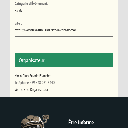
Catégorie d’Évènement:
Raids
Site :
https://www.transitaliamarathon.com/home/
Organisateur
Moto Club Strade Bianche
Téléphone
+39 348 061 5440
Voir le site Organisateur
Être informé