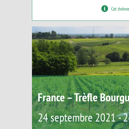
Cet évène
France – Trèfle Bourg
24 septembre 2021
-
2