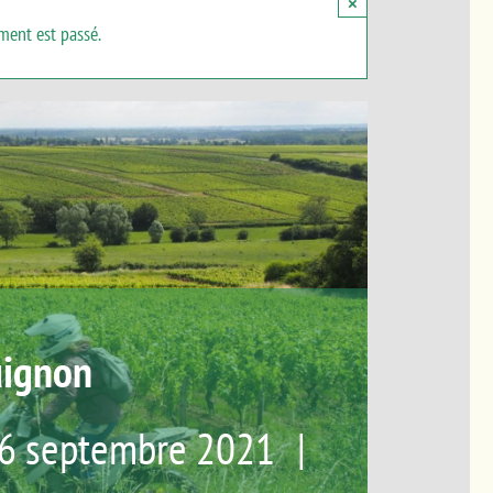
×
ment est passé.
uignon
6 septembre 2021
|