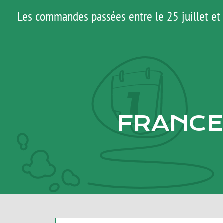
Passer
Les commandes passées entre le 25 juillet et 
au
contenu
FRANCE