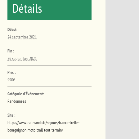
Détails
Début :
24 septembre 2021
Fin :
26 septembre 2021
Prix :
990€
Catégorie d’Évènement:
Randonnées
Site :
https://www.trail-rando.fr/sejours/france-trefle-
bourguignon-moto-trail-tout-terrain/