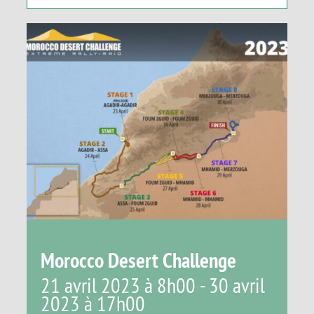
Panier
Morocco Desert Challenge
21 avril 2023 à 8h00
-
30 avril
2023 à 17h00