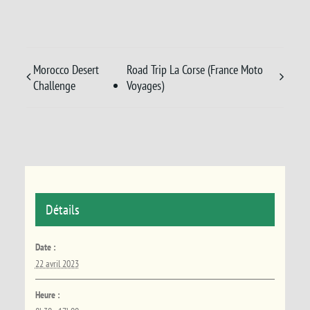
Morocco Desert
Road Trip La Corse (France Moto
Challenge
Voyages)
Détails
Date :
22 avril 2023
Heure :