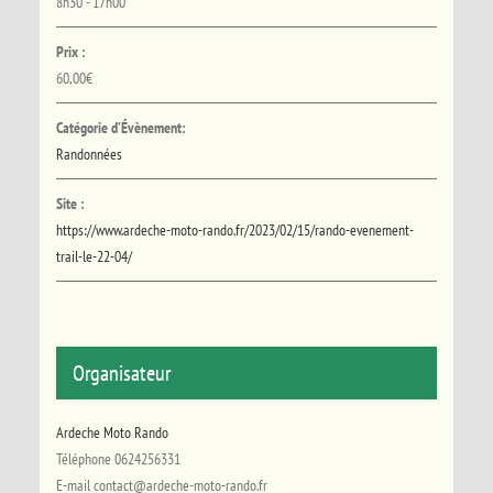
8h30 - 17h00
Prix :
60,00€
Catégorie d’Évènement:
Randonnées
Site :
https://www.ardeche-moto-rando.fr/2023/02/15/rando-evenement-
trail-le-22-04/
Organisateur
Ardeche Moto Rando
Téléphone
0624256331
E-mail
contact@ardeche-moto-rando.fr