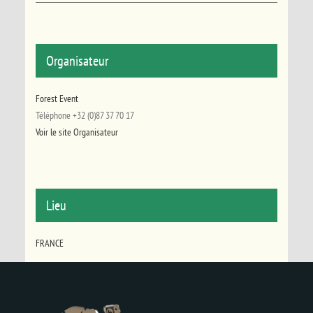
Organisateur
Forest Event
Téléphone
+32 (0)87 37 70 17
Voir le site Organisateur
Lieu
FRANCE