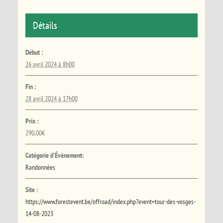
Détails
Début :
26 avril 2024 à 8h00
Fin :
28 avril 2024 à 17h00
Prix :
290,00€
Catégorie d’Évènement:
Randonnées
Site :
https://www.forestevent.be/offroad/index.php?event=tour-des-vosges-
14-08-2023