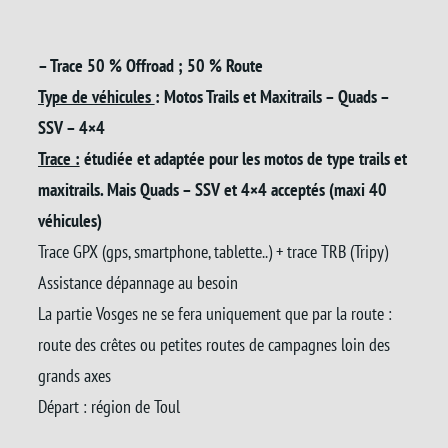
– Trace 50 % Offroad ; 50 % Route
Type de véhicules
: Motos Trails et Maxitrails – Quads –
SSV – 4×4
Trace :
étudiée et adaptée pour les motos de type trails et
maxitrails. Mais Quads – SSV et 4×4 acceptés (maxi 40
véhicules)
Trace GPX (gps, smartphone, tablette..) + trace TRB (Tripy)
Assistance dépannage au besoin
La partie Vosges ne se fera uniquement que par la route :
route des crêtes ou petites routes de campagnes loin des
grands axes
Départ : région de Toul