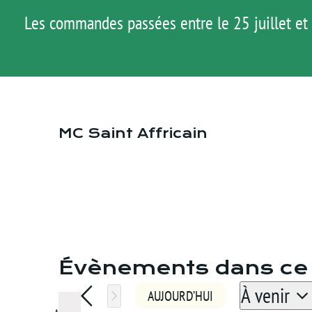
Passer
Les commandes passées entre le 25 juillet et 
au
contenu
MC Saint Affricain
Évènements dans ce 
À venir
AUJOURD’HUI