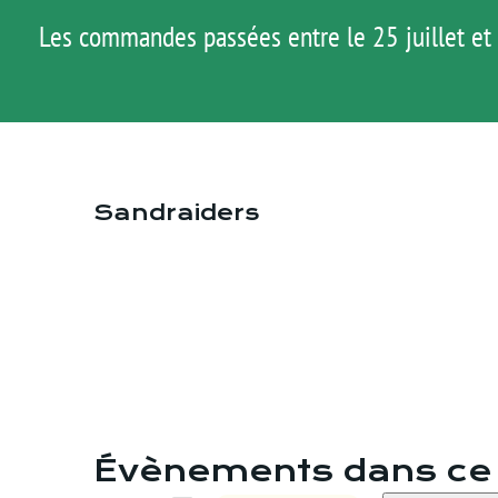
Passer
Les commandes passées entre le 25 juillet et 
au
contenu
Sandraiders
Évènements dans ce 