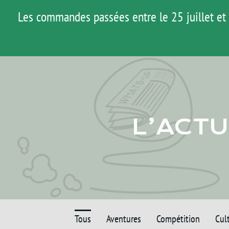
Passer
Les commandes passées entre le 25 juillet et 
au
contenu
L’ACTU
Tous
Aventures
Compétition
Cul