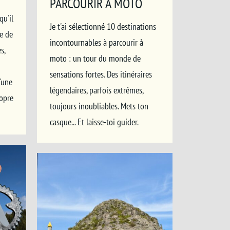
PARCOURIR À MOTO
qu'il
Je t'ai sélectionné 10 destinations
e de
incontournables à parcourir à
s,
moto : un tour du monde de
sensations fortes. Des itinéraires
'une
légendaires, parfois extrêmes,
ropre
toujours inoubliables. Mets ton
casque... Et laisse-toi guider.