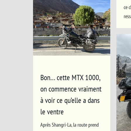
ce 
res
Bon… cette MTX 1000,
on commence vraiment
à voir ce qu’elle a dans
le ventre
Après Shangri-La, la route prend