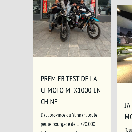
PREMIER TEST DE LA
CFMOTO MTX1000 EN
CHINE
J’
Dali, province du Yunnan, toute
MO
petite bourgade de ... 720.000
“Qua