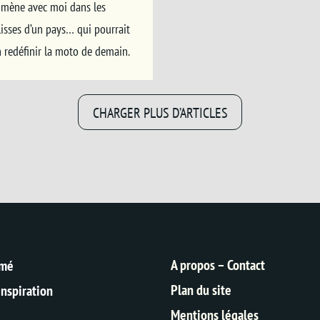
mmène avec moi dans les
isses d’un pays… qui pourrait
 redéfinir la moto de demain.
CHARGER PLUS D’ARTICLES
A propos – Contact
rmé
Plan du site
inspiration
Mentions légales