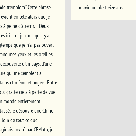
de tremblera.” Cette phrase
maximum de treize ans.
evient en tête alors que je
s à peine d’atterrir. Deux
es ici… et je crois qu'il y a
gtemps que je n'ai pas ouvert
rand mes yeux et les oreilles ...
 découverte d'un pays, d'une
ture qui me semblent si
tains et même étrangers. Entre
ts, gratte-ciels à perte de vue
un monde entièrement
talisé, je découvre une Chine
 loin de tout ce que
aginais. Invité par CFMoto, je