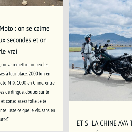
Moto : on se calme
ux secondes et on
rle vrai
, on va remettre un peu les
ses à leur place. 2000 km en
oto MTX 1000 en Chine, entre
es de dingue, doutes sur le
 et conso assez folle. Je te
nte juste ce que je vis, sans en
uter.”
ET SI LA CHINE AVAI