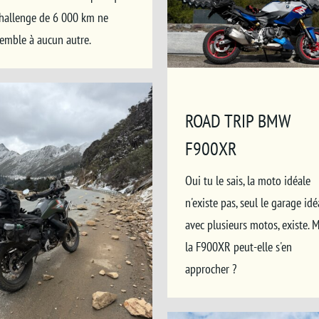
challenge de 6 000 km ne
semble à aucun autre.
ROAD TRIP BMW
F900XR
Oui tu le sais, la moto idéale
n'existe pas, seul le garage idéa
avec plusieurs motos, existe. M
la F900XR peut-elle s'en
approcher ?