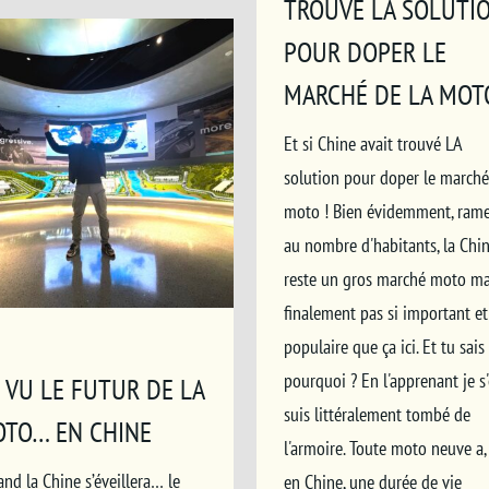
TROUVÉ LA SOLUTI
POUR DOPER LE
MARCHÉ DE LA MOT
Et si Chine avait trouvé LA
solution pour doper le marché
moto ! Bien évidemment, ram
au nombre d'habitants, la Chi
reste un gros marché moto ma
finalement pas si important et
populaire que ça ici. Et tu sais
pourquoi ? En l'apprenant je s
AI VU LE FUTUR DE LA
suis littéralement tombé de
TO… EN CHINE
l'armoire. Toute moto neuve a, 
nd la Chine s’éveillera… le
en Chine, une durée de vie