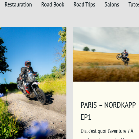
Restauration
Road Book
Road Trips
Salons
Tuto
PARIS – NORDKAPP
EP1
Dis, c'est quoi l'aventure ? À