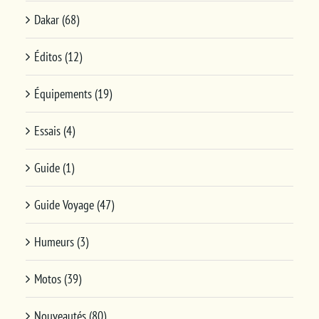
Dakar (68)
Éditos (12)
Équipements (19)
Essais (4)
Guide (1)
Guide Voyage (47)
Humeurs (3)
Motos (39)
Nouveautés (80)