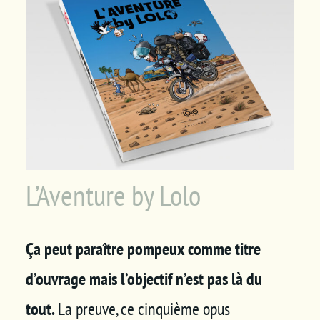
Panier
L’Aventure by Lolo
Ç
a peut paraître pompeux comme titre
d’ouvrage mais l’objectif n’est pas là du
tout.
La preuve, ce cinquième opus