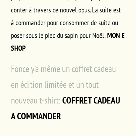
conter à travers ce nouvel opus. La suite est
à commander pour consommer de suite ou
poser sous le pied du sapin pour Noël:
MON E
SHOP
Fonce y’a même un coffret cadeau
en édition limitée et un tout
nouveau t-shirt:
COFFRET CADEAU
A COMMANDER