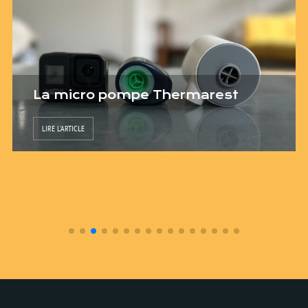
La micro pompe Thermarest
LIRE L'ARTICLE