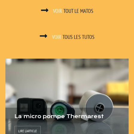
VOIR
TOUT LE MATOS
VOIR
TOUS LES TUTOS
La micro pompe Thermarest
LIRE L'ARTICLE