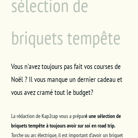
sélection de
briquets tempête
Vous n’avez toujours pas fait vos courses de
Noël ? Il vous manque un dernier cadeau et
vous avez cramé tout le budget?
La rédaction de Kap2cap vous a prépar
é une sélection de
briquets tempête à toujours avoir sur soi en road trip.
Torche ou arc électrique, il est important d’avoir un briquet