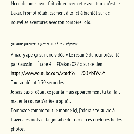
Merci de nous avoir fait vibrer avec cette aventure qu’est le
Dakar. Prompt rétablissement à toi et à bientôt sur de
nouvelles aventures avec ton compère Lolo.
guillaume gutierrez
6 janvier 2022 à 2h55
-Répondre
Amaury aperçu sur une vidéo « Le résumé du jour présenté
par Gaussin – Étape 4 – #Dakar2022 » sur ce lien
https://www.youtube.com/watch?v=H20OM3lYw5Y
Tout au début à 30 secondes.
Je sais pas si c’était ce jour la mais apparemment tu t’ai fait
mal et la course s’arrête trop tôt.
Dommage comme tout le monde içi, j’adorais te suivre à
travers les mots et la gouaille de Lolo et ces quelques belles
photos.