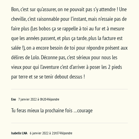
Bon, c’est sur qu’assurer, on ne pouvait pas s’y attendre ! Une
cheville, c’est raisonnable pour l’instant, mais n’essaie pas de
faire plus (Les bobos ça se rappelle à toi au fur et à mesure
que les années passent, et plus ça tarde, plus la facture est
salée !), on a encore besoin de toi pour répondre présent aux
délires de Lolo. Déconne pas, c’est sérieux pour nous les
vieux pour qui l’aventure c’est d’arriver à poser les 2 pieds
par terre et se se tenir debout dessus !
Eno
7 janvier 2022 à 0h20
-Répondre
Tu feras mieux la prochaine fois …courage
Isabelle LNA
6 janvier 2022 à 21h57
-Répondre