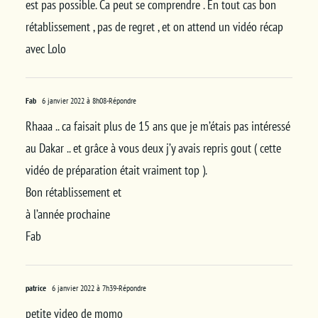
est pas possible. Ca peut se comprendre . En tout cas bon
rétablissement , pas de regret , et on attend un vidéo récap
avec Lolo
Fab
6 janvier 2022 à 8h08
-Répondre
Rhaaa .. ca faisait plus de 15 ans que je m’étais pas intéressé
au Dakar .. et grâce à vous deux j’y avais repris gout ( cette
vidéo de préparation était vraiment top ).
Bon rétablissement et
à l’année prochaine
Fab
patrice
6 janvier 2022 à 7h39
-Répondre
petite video de momo