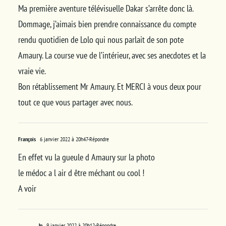
Ma première aventure télévisuelle Dakar s’arrête donc là.
Dommage, j’aimais bien prendre connaissance du compte
rendu quotidien de Lolo qui nous parlait de son pote
Amaury. La course vue de l’intérieur, avec ses anecdotes et la
vraie vie.
Bon rétablissement Mr Amaury. Et MERCI à vous deux pour
tout ce que vous partager avec nous.
François
6 janvier 2022 à 20h47
-Répondre
En effet vu la gueule d Amaury sur la photo
le médoc a l air d être méchant ou cool !
A voir
Jp
9 janvier 2022 à 20h12
-Répondre