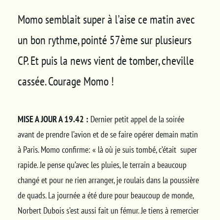
Momo semblait super à l’aise ce matin avec
un bon rythme, pointé 57ème sur plusieurs
CP. Et puis la news vient de tomber, cheville
cassée. Courage Momo !
MISE A JOUR A 19.42 :
Dernier petit appel de la soirée
avant de prendre l’avion et de se faire opérer demain matin
à Paris. Momo confirme: « là où je suis tombé, c’était super
rapide. Je pense qu’avec les pluies, le terrain a beaucoup
changé et pour ne rien arranger, je roulais dans la poussière
de quads. La journée a été dure pour beaucoup de monde,
Norbert Dubois s’est aussi fait un fémur. Je tiens à remercier