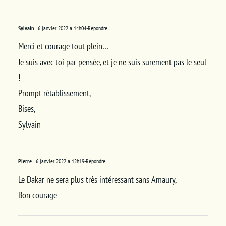
Sylvain
6 janvier 2022 à 14h04
-Répondre
Merci et courage tout plein…
Je suis avec toi par pensée, et je ne suis surement pas le seul
!
Prompt rétablissement,
Bises,
Sylvain
Pierre
6 janvier 2022 à 12h19
-Répondre
Le Dakar ne sera plus très intéressant sans Amaury,
Bon courage