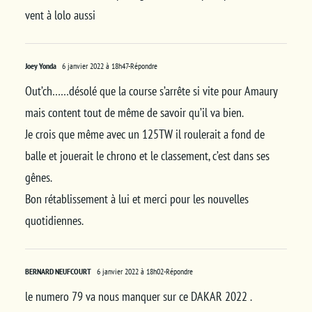
vent à lolo aussi
Joey Yonda
6 janvier 2022 à 18h47
-Répondre
Out’ch……désolé que la course s’arrête si vite pour Amaury
mais content tout de même de savoir qu’il va bien.
Je crois que même avec un 125TW il roulerait a fond de
balle et jouerait le chrono et le classement, c’est dans ses
gênes.
Bon rétablissement à lui et merci pour les nouvelles
quotidiennes.
BERNARD NEUFCOURT
6 janvier 2022 à 18h02
-Répondre
le numero 79 va nous manquer sur ce DAKAR 2022 .