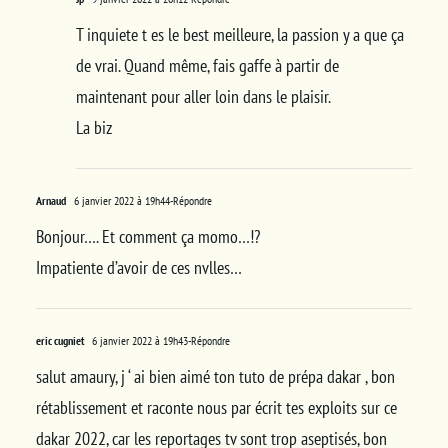
T inquiete t es le best meilleure, la passion y a que ça
de vrai. Quand même, fais gaffe à partir de
maintenant pour aller loin dans le plaisir.
La biz
Arnaud
6 janvier 2022 à 19h44
-Répondre
Bonjour…. Et comment ça momo…!?
Impatiente d’avoir de ces nvlles…
eric cugniet
6 janvier 2022 à 19h43
-Répondre
salut amaury, j ‘ ai bien aimé ton tuto de prépa dakar , bon
rétablissement et raconte nous par écrit tes exploits sur ce
dakar 2022, car les reportages tv sont trop aseptisés, bon