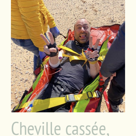
Panier
Cheville cassée,