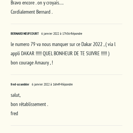
Bravo encore . on y croyais….
Cordialement Bernard .
BERNARD NEUFCOURT
6 janvier 2022 à 17h56
-Répondre
le numero 79 va nous manquer sur ce Dakar 2022 , ( via l
appli DAKAR !!!!! QUEL BONHEUR DE TE SUIVRE !!!!! )
bon courage Amaury , !
fred-scrambler
6 janvier 2022 à 16h49
-Répondre
salut,
bon rétablissement .
fred