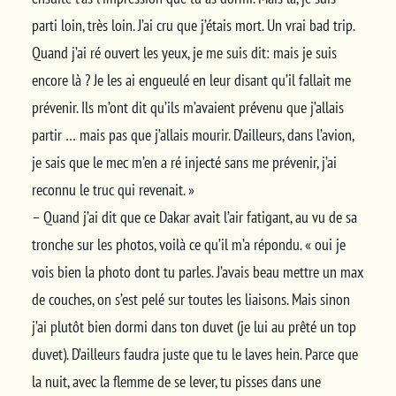
parti loin, très loin. J’ai cru que j’étais mort. Un vrai bad trip.
Quand j’ai ré ouvert les yeux, je me suis dit: mais je suis
encore là ? Je les ai engueulé en leur disant qu’il fallait me
prévenir. Ils m’ont dit qu’ils m’avaient prévenu que j’allais
partir … mais pas que j’allais mourir. D’ailleurs, dans l’avion,
je sais que le mec m’en a ré injecté sans me prévenir, j’ai
reconnu le truc qui revenait. »
– Quand j’ai dit que ce Dakar avait l’air fatigant, au vu de sa
tronche sur les photos, voilà ce qu’il m’a répondu. « oui je
vois bien la photo dont tu parles. J’avais beau mettre un max
de couches, on s’est pelé sur toutes les liaisons. Mais sinon
j’ai plutôt bien dormi dans ton duvet (je lui au prêté un top
duvet). D’ailleurs faudra juste que tu le laves hein. Parce que
la nuit, avec la flemme de se lever, tu pisses dans une