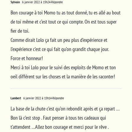
Sylvain
6 janvier 2022 à 15h24
-Répondre
Bon courage à toi Momo tu as tout donné, tu es allé au bout
de toi même et c’est tout ce qui compte. On est tous super
fier de toi.
Comme dirait Lolo ça fait un peu plus d’expérience et
l’expérience c’est ce qui fait qu’on grandit chaque jour.
Force et honneur!
Merci à toi Lolo pour le suivi des exploits de Momo et ton
oeil différent sur les choses et la manière de les raconter!
Lambert
6 janvier 2022 à 15h14
-Répondre
La base de la chute c’est qu’on rebondit après et ça repart …
Bon là c’est stop . Faut penser à tous tes cadeaux qui
t’attendent …Allez bon courage et merci pour le rêve .