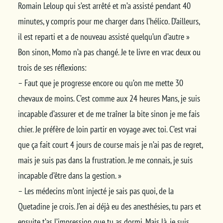
Romain Leloup qui s’est arrêté et m’a assisté pendant 40
minutes, y compris pour me charger dans l’hélico. D’ailleurs,
il est reparti et a de nouveau assisté quelqu’un d’autre »
Bon sinon, Momo n’a pas changé. Je te livre en vrac deux ou
trois de ses réflexions:
– Faut que je progresse encore ou qu’on me mette 30
chevaux de moins. C’est comme aux 24 heures Mans, je suis
incapable d’assurer et de me traîner la bite sinon je me fais
chier. Je préfère de loin partir en voyage avec toi. C’est vrai
que ça fait court 4 jours de course mais je n’ai pas de regret,
mais je suis pas dans la frustration. Je me connais, je suis
incapable d’être dans la gestion. »
– Les médecins m’ont injecté je sais pas quoi, de la
Quetadine je crois. J’en ai déjà eu des anesthésies, tu pars et
ensuite t’as l’impression que tu as dormi. Mais là, je suis