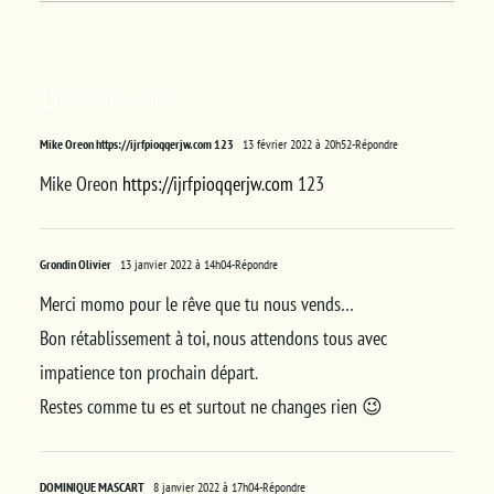
156 Commentaires
Mike Oreon https://ijrfpioqqerjw.com 123
13 février 2022 à 20h52
-Répondre
Mike Oreon
https://ijrfpioqqerjw.com
123
Grondin Olivier
13 janvier 2022 à 14h04
-Répondre
Merci momo pour le rêve que tu nous vends…
Bon rétablissement à toi, nous attendons tous avec
impatience ton prochain départ.
Restes comme tu es et surtout ne changes rien 😉
DOMINIQUE MASCART
8 janvier 2022 à 17h04
-Répondre