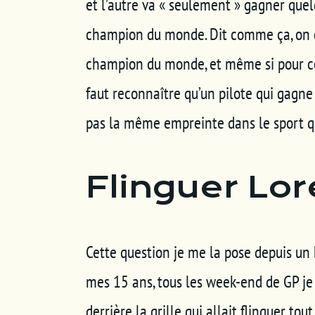
et l’autre va « seulement » gagner quel
champion du monde. Dit comme ça, on di
champion du monde, et même si pour ces
faut reconnaître qu’un pilote qui gagn
pas la même empreinte dans le sport qu
Flinguer Lo
Cette question je me la pose depuis un b
mes 15 ans, tous les week-end de GP je
derrière la grille qui allait flinguer to