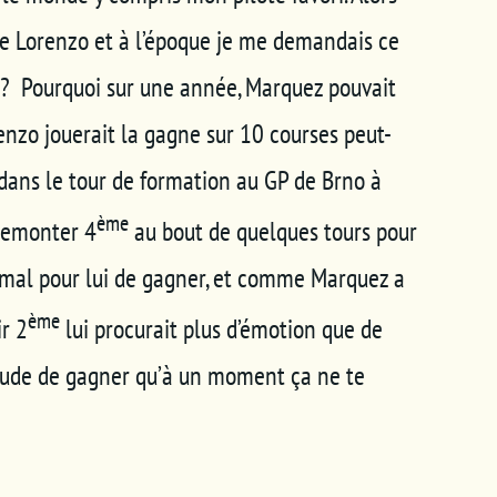
n de Lorenzo et à l’époque je me demandais ce
 ? Pourquoi sur une année, Marquez pouvait
enzo jouerait la gagne sur 10 courses peut-
ans le tour de formation au GP de Brno à
ème
 remonter 4
au bout de quelques tours pour
normal pour lui de gagner, et comme Marquez a
ème
r 2
lui procurait plus d’émotion que de
itude de gagner qu’à un moment ça ne te