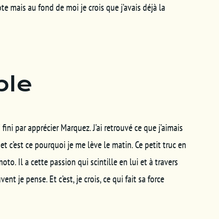
e mais au fond de moi je crois que j’avais déjà la
ple
 fini par apprécier Marquez. J’ai retrouvé ce que j’aimais
et c’est ce pourquoi je me lève le matin. Ce petit truc en
to. Il a cette passion qui scintille en lui et à travers
 je pense. Et c’est, je crois, ce qui fait sa force