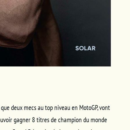
t que deux mecs au top niveau en MotoGP, vont
a pouvoir gagner 8 titres de champion du monde