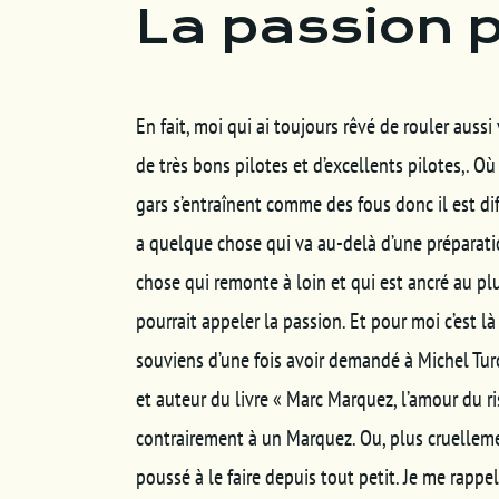
La passion 
En fait, moi qui ai toujours rêvé de rouler auss
de très bons pilotes et d’excellents pilotes,. Où 
gars s’entraînent comme des fous donc il est diff
a quelque chose qui va au-delà d’une préparat
chose qui remonte à loin et qui est ancré au pl
pourrait appeler la passion. Et pour moi c’est là
souviens d’une fois avoir demandé à Michel Tur
et auteur du livre « Marc Marquez, l’amour du r
contrairement à un Marquez. Ou, plus cruellement
poussé à le faire depuis tout petit. Je me rappel