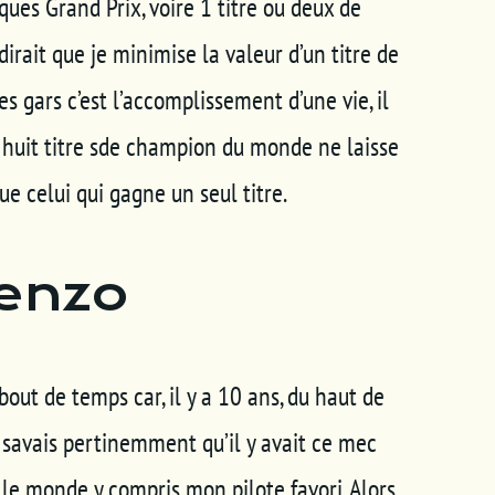
ques Grand Prix, voire 1 titre ou deux de
rait que je minimise la valeur d’un titre de
 gars c’est l’accomplissement d’une vie, il
e huit titre sde champion du monde ne laisse
e celui qui gagne un seul titre.
renzo
out de temps car, il y a 10 ans, du haut de
 savais pertinemment qu’il y avait ce mec
ut le monde y compris mon pilote favori. Alors