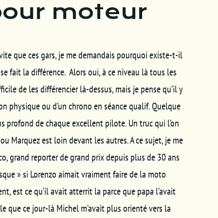
pour moteur
i vite que ces gars, je me demandais pourquoi existe-t-il
se fait la différence. Alors oui, à ce niveau là tous les
icile de les différencier là-dessus, mais je pense qu’il y
ion physique ou d’un chrono en séance qualif. Quelque
us profond de chaque excellent pilote. Un truc qui l’on
 ou Marquez est loin devant les autres. A ce sujet, je me
co, grand reporter de grand prix depuis plus de 30 ans
isque » si Lorenzo aimait vraiment faire de la moto
, est ce qu’il avait atterrit la parce que papa l’avait
le que ce jour-là Michel m’avait plus orienté vers la