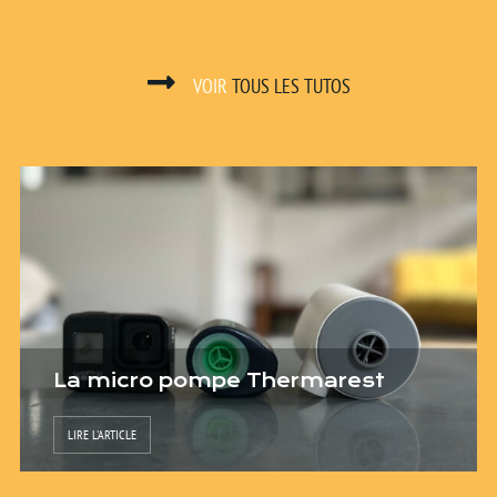
VOIR
TOUS LES TUTOS
La micro pompe Thermarest
LIRE L'ARTICLE