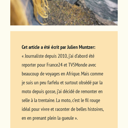
Cet article a été écrit par Julien Muntzer:
« Journaliste depuis 2010, j’ai d’abord été
reporter pour France24 et TV5Monde avec
beaucoup de voyages en Afrique. Mais comme
je suis un peu farfelu et surtout obsédé par la
moto depuis gosse, j’ai décidé de remonter en
selle à la trentaine. La moto, c’est le fil rouge
idéal pour vivre et raconter de belles histoires,
en en prenant plein la gueule ».