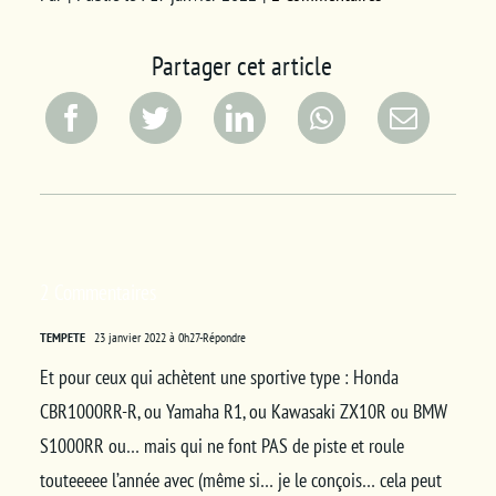
Partager cet article
2 Commentaires
TEMPETE
23 janvier 2022 à 0h27
-Répondre
Et pour ceux qui achètent une sportive type : Honda
CBR1000RR-R, ou Yamaha R1, ou Kawasaki ZX10R ou BMW
S1000RR ou… mais qui ne font PAS de piste et roule
touteeeee l’année avec (même si… je le conçois… cela peut