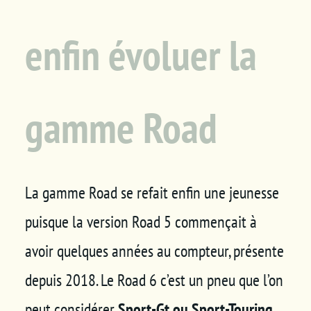
enfin évoluer la
gamme Road
La gamme Road se refait enfin une jeunesse
puisque la version Road 5 commençait à
avoir quelques années au compteur, présente
depuis 2018. Le Road 6 c’est un pneu que l’on
peut considérer
Sport-Gt ou Sport-Touring.