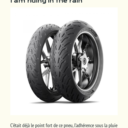
I am riding in the rain
C’était déjà le point fort de ce pneu, l’adhérence sous la pluie