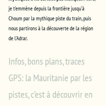
je t’emmène depuis la frontière jusqu’à
Choum par la mythique piste du train, puis
nous partirons à la découverte de la région
de l’Adrar.
Infos, bons plans, traces
GPS: la Mauritanie par les
pistes, c’est à découvrir en