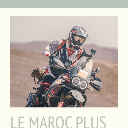
Mon Compte
Panier
LE MAROC PLUS