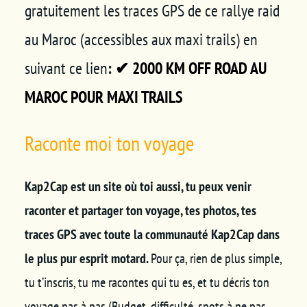
gratuitement les traces GPS de ce rallye raid
au Maroc (accessibles aux maxi trails) en
suivant ce lien
:
✔ 2000 KM OFF ROAD AU
MAROC POUR MAXI TRAILS
Raconte moi ton voyage
Kap2Cap est un site où toi aussi, tu peux venir
raconter et partager ton voyage, tes photos, tes
traces GPS avec toute la communauté Kap2Cap dans
le plus pur esprit motard.
Pour ça, rien de plus simple,
tu t’inscris, tu me racontes qui tu es, et tu décris ton
voyage pas à pas (Budget, difficulté, spots à ne pas