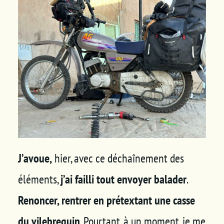
Panier
J’avoue,
hier, avec ce déchaînement des
éléments,
j’ai failli tout envoyer balader
.
Renoncer, rentrer en prétextant une casse
du vilebrequin
. Pourtant, à un moment, je me