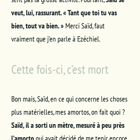
veut, lui, rassurant. « Tant que toi tu vas
bien, tout va bien. »
Merci Saïd, faut
vraiment que j’en parle à Ezéchiel.
Cette fois-ci, c’est mort
Bon mais, Saïd, en ce qui concerne les choses
plus matérielles, mes amortos, on fait quoi ?
Saïd, il a sorti un mètre, mesuré à peu près
l’amorto
qui avait décidé de me tenir encore