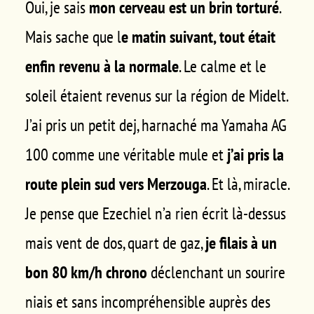
Oui, je sais
mon cerveau est un brin torturé
.
Mais sache que l
e matin suivant, tout était
enfin revenu à la normale
. Le calme et le
soleil étaient revenus sur la région de Midelt.
J’ai pris un petit dej, harnaché ma Yamaha AG
100 comme une véritable mule et
j’ai pris la
route plein sud vers Merzouga
. Et là, miracle.
Je pense que Ezechiel n’a rien écrit là-dessus
mais vent de dos, quart de gaz,
je filais à un
bon 80 km/h chrono
déclenchant un sourire
niais et sans incompréhensible auprès des