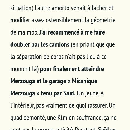
situation) l’autre amorto venait à lâcher et
modifier assez ostensiblement la géométrie
de ma mob.
J’ai recommencé à me faire
doubler par les camions
(en priant que que
la séparation de corps n’ait pas lieu à ce
moment là)
pour finalement atteindre
Merzouga et le garage « Micanique
Merzouga » tenu par Saïd.
Un jeune. A
l’intérieur, pas vraiment de quoi rassurer. Un
quad démonté, une Ktm en souffrance, ça ne
sent pas la grosse activité. Pourtant,
Saïd se