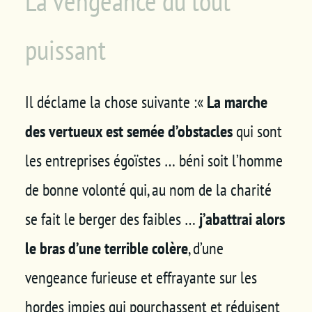
La vengeance du tout
puissant
Il déclame la chose suivante :«
La marche
des vertueux est semée d’obstacles
qui sont
les entreprises égoïstes … béni soit l’homme
de bonne volonté qui, au nom de la charité
se fait le berger des faibles …
j’abattrai alors
le bras d’une terrible colère
, d’une
vengeance furieuse et effrayante sur les
hordes impies qui pourchassent et réduisent