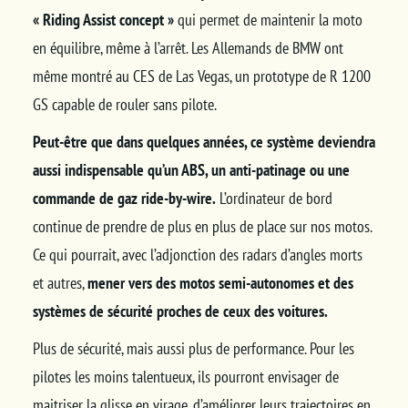
« Riding Assist concept »
qui permet de maintenir la moto
en équilibre, même à l’arrêt. Les Allemands de BMW ont
même montré au CES de Las Vegas, un prototype de R 1200
GS capable de rouler sans pilote.
Peut-être que dans quelques années, ce système deviendra
aussi indispensable qu’un ABS, un anti-patinage ou une
commande de gaz ride-by-wire.
L’ordinateur de bord
continue de prendre de plus en plus de place sur nos motos.
Ce qui pourrait, avec l’adjonction des radars d’angles morts
et autres,
mener vers des motos semi-autonomes et des
systèmes de sécurité proches de ceux des voitures.
Plus de sécurité, mais aussi plus de performance. Pour les
pilotes les moins talentueux, ils pourront envisager de
maitriser la glisse en virage, d’améliorer leurs trajectoires en