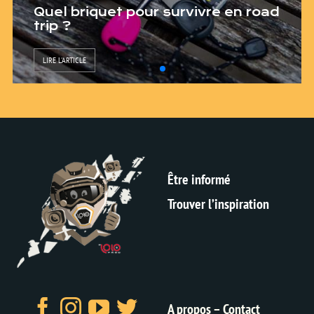
Quel briquet pour survivre en road
trip ?
LIRE L'ARTICLE
Être informé
Trouver l’inspiration
A propos – Contact