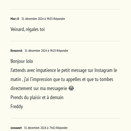
Marc D
31 décembre 2024 à 9h55
-Répondre
Veinard, régales toi
Benazech
31 décembre 2024 à 9h25
-Répondre
Bonjour lolo
J’attends avec impatience le petit message sur Instagram le
matin , j’ai l’impression que tu appelles et que tu tombes
directement sur ma messagerie 😂
Prends du plaisir et à demain
Freddy
simounet
31 décembre 2024 à 7h42
-Répondre