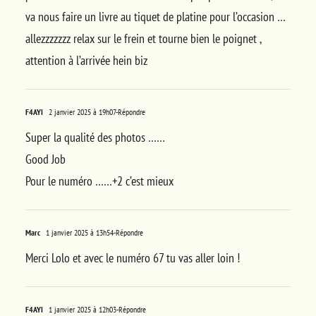
va nous faire un livre au tiquet de platine pour l’occasion …
allezzzzzzz relax sur le frein et tourne bien le poignet ,
attention à l’arrivée hein biz
F4AYI
2 janvier 2025 à 19h07
-Répondre
Super la qualité des photos ……
Good Job
Pour le numéro ……+2 c’est mieux
Marc
1 janvier 2025 à 13h54
-Répondre
Merci Lolo et avec le numéro 67 tu vas aller loin !
F4AYI
1 janvier 2025 à 12h03
-Répondre