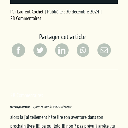
Par
Laurent Cochet
|
Publié le : 30 décembre 2024
|
28 Commentaires
Partager cet article
28 Commentaires
frenchymototour
3 janvier 2025 à 13h25
-Répondre
alors la j’ai tellement hâte lire ton aventure dans ton
prochain livre !!!! ba oui lolo !!! non ? pas prévu ? arrête , tu