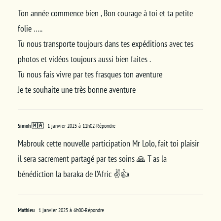
Ton année commence bien , Bon courage à toi et ta petite
folie …..
Tu nous transporte toujours dans tes expéditions avec tes
photos et vidéos toujours aussi bien faites .
Tu nous fais vivre par tes frasques ton aventure
Je te souhaite une très bonne aventure
Simoh 🇲🇦
1 janvier 2025 à 11h02
-Répondre
Mabrouk cette nouvelle participation Mr Lolo, fait toi plaisir
il sera sacrement partagé par tes soins 🙏 T as la
bénédiction la baraka de l’Afric ✌️👍
Mathieu
1 janvier 2025 à 6h00
-Répondre