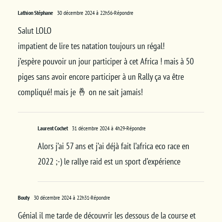
Lathion Stéphane
30 décembre 2024 à 22h56
-Répondre
Salut LOLO
impatient de lire tes natation toujours un régal!
j’espère pouvoir un jour participer à cet Africa ! mais à 50
piges sans avoir encore participer à un Rally ça va être
compliqué! mais je 🤞 on ne sait jamais!
Laurent Cochet
31 décembre 2024 à 4h29
-Répondre
Alors j’ai 57 ans et j’ai déjà fait l’africa eco race en
2022 ;-) le rallye raid est un sport d’expérience
Bouty
30 décembre 2024 à 22h31
-Répondre
Génial il me tarde de découvrir les dessous de la course et