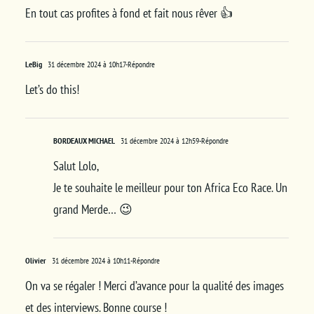
En tout cas profites à fond et fait nous rêver 👍
LeBig
31 décembre 2024 à 10h17
-Répondre
Let’s do this!
BORDEAUX MICHAEL
31 décembre 2024 à 12h59
-Répondre
Salut Lolo,
Je te souhaite le meilleur pour ton Africa Eco Race. Un
grand Merde… 😉
Olivier
31 décembre 2024 à 10h11
-Répondre
On va se régaler ! Merci d’avance pour la qualité des images
et des interviews. Bonne course !