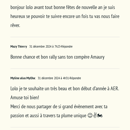
bonjour lolo avant tout bonne fêtes de nouvelle an je suis
heureux se pouvoir te suivre encore un fois tu vas nous faire
rêver.
Mazy Thierry
31 décembre 2024 à 7h23
-Répondre
Bonne chance et bon rally sans ton compère Amaury
Mylène alias MylDuc
31 décembre 2024 à 4h31
-Répondre
Lolo je te souhaite un très beau et bon début d’année à AER.
Amuse toi bien!
Merci de nous partager de si grand évènement avec ta
passion et aussi à travers ta plume unique 😉✌️🏍