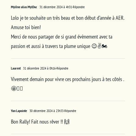
Mylène alias MylDuc
31 décembre 2024 à 4h31
-Répondre
Lolo je te souhaite un très beau et bon début d’année à AER.
Amuse toi bien!
Merci de nous partager de si grand évènement avec ta
passion et aussi à travers ta plume unique 😉✌️🏍
Laurent
31 décembre 2024 à 0h16
-Répondre
Vivement demain pour vivre ces prochains jours à tes côtés .
🤩✌🏻
Yan Lapointe
30 décembre 2024 à 23h33
-Répondre
Bon Rally! Fait nous rêver !! 🙌