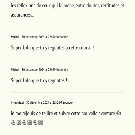
les réflexions de ceux qui la mène, entre doutes, certitudes et
assurances…
Michel
30 décembre 2024 à 22h30
-Répondre
Super Lolo que tu y regoutes a cette course !
Michel
30 décembre 2024 à 22h29
-Répondre
Super Lolo que tu y regoutes !
Invernizzi
30 décembre 2024 à 21h26
-Répondre
Je me réjouis de te lire et suivre cette nouvelle aventure 👍
💪🏼💪🏼💪🏼