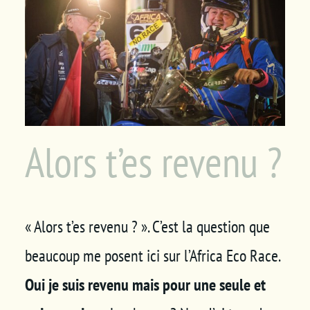
Panier
Alors t’es revenu ?
« Alors t’es revenu ? ». C’est la question que
beaucoup me posent ici sur l’Africa Eco Race.
Oui je suis revenu
mais pour une seule et