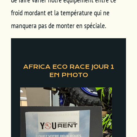
froid mordant et la température qui ne
manquera pas de monter en spéciale.
AFRICA ECO RACE JOUR 1
EN PHOTO