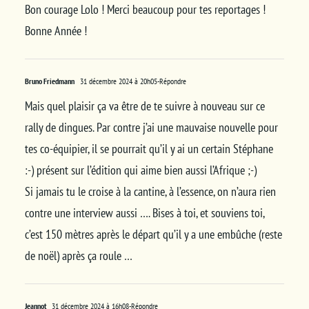
Bon courage Lolo ! Merci beaucoup pour tes reportages !
Bonne Année !
Bruno Friedmann
31 décembre 2024 à 20h05
-Répondre
Mais quel plaisir ça va être de te suivre à nouveau sur ce
rally de dingues. Par contre j’ai une mauvaise nouvelle pour
tes co-équipier, il se pourrait qu’il y ai un certain Stéphane
:-) présent sur l’édition qui aime bien aussi l’Afrique ;-)
Si jamais tu le croise à la cantine, à l’essence, on n’aura rien
contre une interview aussi …. Bises à toi, et souviens toi,
c’est 150 mètres après le départ qu’il y a une embûche (reste
de noël) après ça roule …
Jeannot
31 décembre 2024 à 16h08
-Répondre