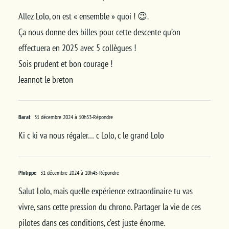
Allez Lolo, on est « ensemble » quoi ! 😉.
Ça nous donne des billes pour cette descente qu’on
effectuera en 2025 avec 5 collègues !
Sois prudent et bon courage !
Jeannot le breton
Barat
31 décembre 2024 à 10h53
-Répondre
Ki c ki va nous régaler… c Lolo, c le grand Lolo
Philippe
31 décembre 2024 à 10h45
-Répondre
Salut Lolo, mais quelle expérience extraordinaire tu vas
vivre, sans cette pression du chrono. Partager la vie de ces
pilotes dans ces conditions, c’est juste énorme.